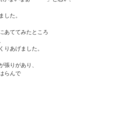
ました。
にあててみたところ
、
くりあげました。
が張りがあり、
はらんで