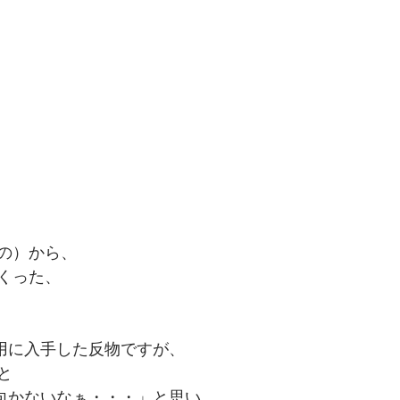
の）から、
くった、
用に入手した反物ですが、
と
向かないなぁ・・・」と思い、