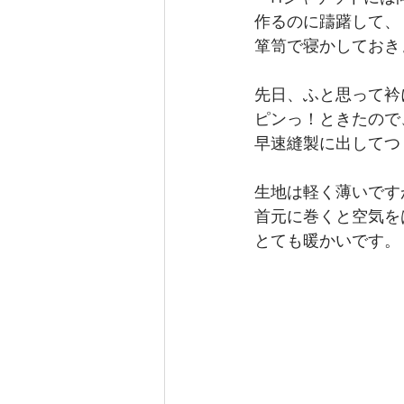
作るのに躊躇して、
箪笥で寝かしておき
先日、ふと思って衿
ピンっ！ときたので
早速縫製に出してつ
生地は軽く薄いです
首元に巻くと空気を
とても暖かいです。