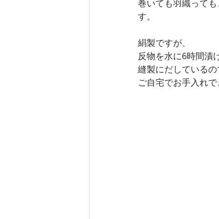
巻いても羽織っても
す。
絹製ですが、
反物を水に6時間漬
縫製にだしているの
ご自宅でお手入れで