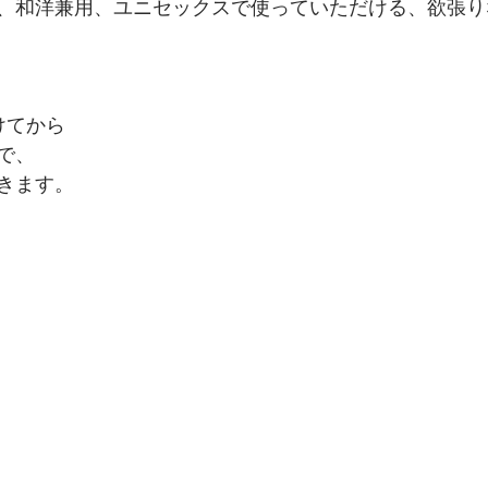
、和洋兼用、ユニセックスで使っていただける、欲張り
けてから
で、
きます。