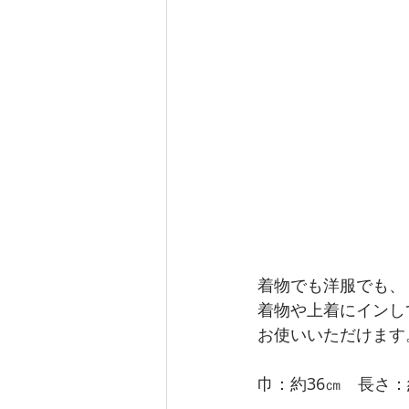
着物でも洋服でも、
着物や上着にインし
お使いいただけます
巾：約36㎝　長さ：約