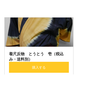
着尺反物　とうとう　壱（税込
み・送料別）
購入する