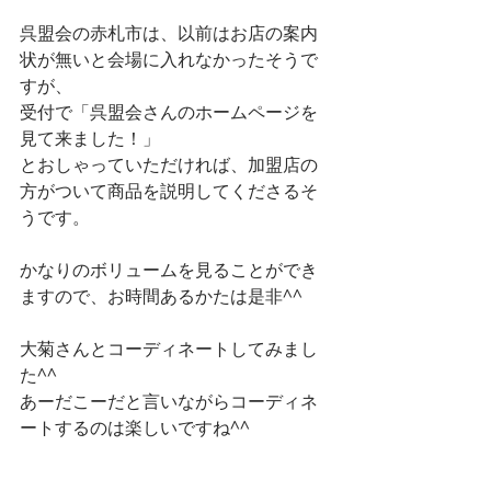
呉盟会の赤札市は、以前はお店の案内
状が無いと会場に入れなかったそうで
すが、
受付で「呉盟会さんのホームページを
見て来ました！」
とおしゃっていただければ、加盟店の
方がついて商品を説明してくださるそ
うです。
かなりのボリュームを見ることができ
ますので、お時間あるかたは是非^^
大菊さんとコーディネートしてみまし
た^^
あーだこーだと言いながらコーディネ
ートするのは楽しいですね^^