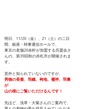
明日、11/20（金）、21（土）の二日
間、銀座・時事通信ホールで、
東京の老舗20余軒が加盟する呉盟会さ
んの、第39回秋の赤札市が開催されま
す。
意外と知られていないのですが、
男物の長着、羽織、袴地、襦袢、羽裏
が
山の様にご覧いただけるんです！
先ほど、浅草・大菊さんのご案内で、
男もの着物や帯を拝見させていただき