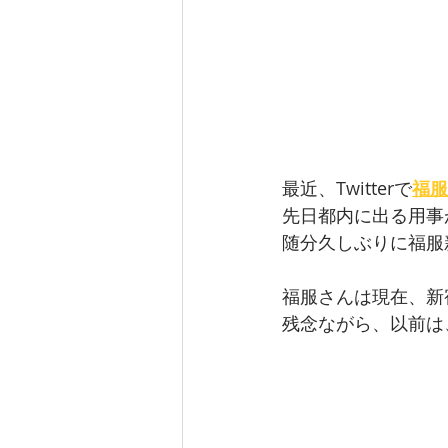
最近、Twitterで
福服
先日都内に出る用事
随分久しぶりに福服
福服さんは現在、新
残念ながら、以前は