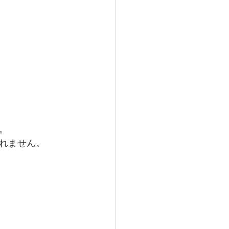
。
れません。