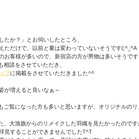
したか？」とお伺いしたところ、
ただけで、以前と量は変わっていないそうです(;^_^A
のお客様が多いので、新宿店の方が男物は多いそうです
人”とも相談をさせていただき、
ップ
に掲載をさせていただきました^^
姿が増えると良いなぁ～
でもご覧になった方も多いと思いますが、オリジナルのリ
けた、大漁旗からのリメイクした羽織を見たかったのです
拝見することができませんでしたT^T