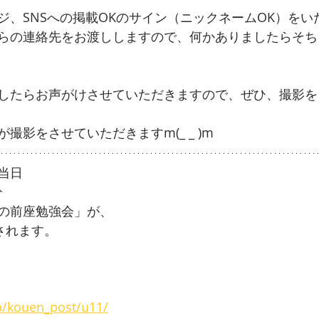
ジ、SNSへの掲載OKのサイン（ニックネームOK）をい
らの連絡先をお渡ししますので、何かありましたらそち
したらお声がけさせていただきますので、ぜひ、撮影を
撮影をさせていただきますm(_ _ )m
当日
分
の前座勉強会」が、
されます。
wp/kouen_post/u11/