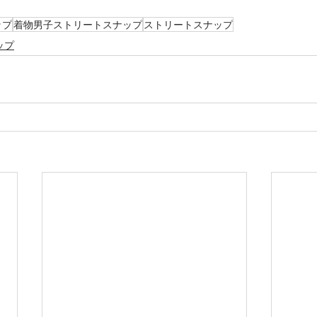
ップ
着物男子ストリートスナップ
ストリートスナップ
ップ