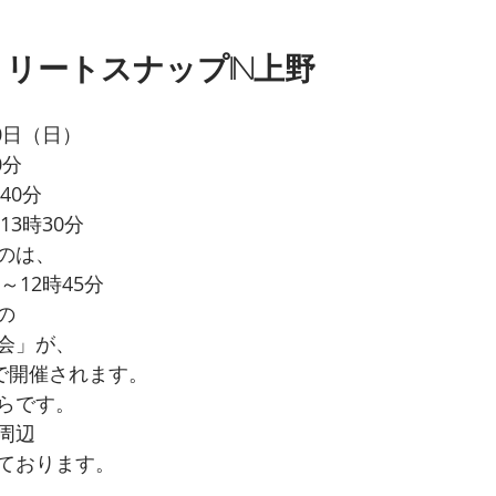
リートスナップin上野
0日（日）
0分
40分
13時30分
のは、
～12時45分
の
会」が、
円で開催されます。
らです。
周辺
ております。