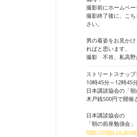
撮影前にホームペー
撮影終了後に、こち
さい。
男の着姿をお見かけ
ればと思います。
撮影　不肖、私高野が
ストリートスナップ
10時45分～12時45
日本講談協会の「朝
木戸銭500円で開催
日本講談協会の
「朝の前座勉強会」
http://ntgp.co.jp/