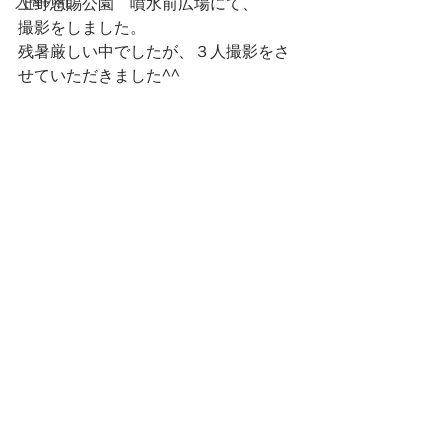
入間の乱
上野恩賜公園　噴水前広場にて、
撮影をしました。
残暑厳しい中でしたが、３人撮影をさ
せていただきました^^