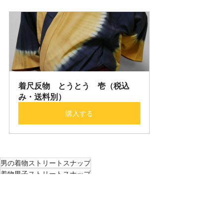
着尺反物　とうとう　壱（税込
み・送料別）
購入する
男の着物ストリートスナップ
着物男子ストリートスナップ
男の着物コーディネート
着物男子コーディネート
８月
男の着物ストリートスナップ