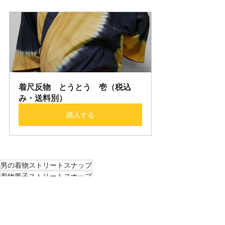
着尺反物　とうとう　壱（税込
み・送料別）
購入する
男の着物ストリートスナップ
着物男子ストリートスナップ
男の着物コーディネート
着物男子コーディネート
８月
男の着物ストリートスナップ