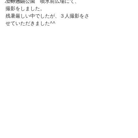
入間の乱
上野恩賜公園　噴水前広場にて、
撮影をしました。
残暑厳しい中でしたが、３人撮影をさ
せていただきました^^