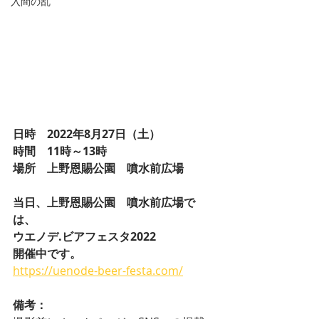
入間の乱
日時　2022年8月27日（土）
時間　11時～13時
場所　上野恩賜公園　噴水前広場
当日、上野恩賜公園　噴水前広場で
は、
ウエノデ.ビアフェスタ2022
開催中です。
https://uenode-beer-festa.com/
備考：