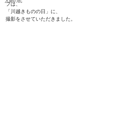
入間の乱
プは、
「川越きものの日」に、
撮影をさせていただきました。