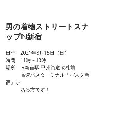
男の着物ストリートスナ
ップin新宿
日時　2021年8月15日（日）
時間　11時～13時
場所　JR新宿駅 甲州街道改札前
　　　高速バスターミナル「バスタ新
宿」が
　　　ある方です！