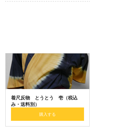
着尺反物　とうとう　壱（税込
み・送料別）
購入する