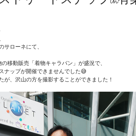
ストリートスナップin有
）
、
のサローネにて、
物の移動販売「着物キャラバン」が盛況で、
スナップが開催できませんでした😅
たが、沢山の方を撮影することができました！