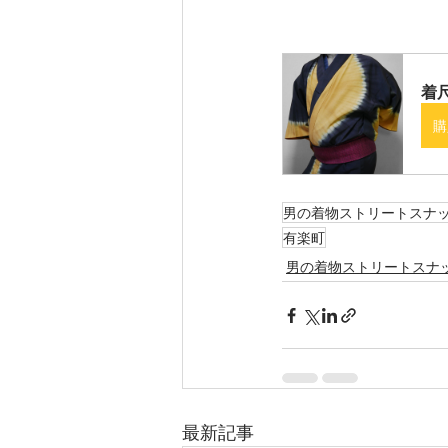
着
購
男の着物ストリートスナ
有楽町
男の着物ストリートスナ
最新記事