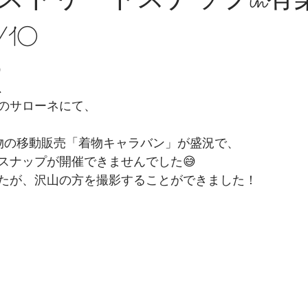
ストリートスナップin有
/10
）
、
のサローネにて、
物の移動販売「着物キャラバン」が盛況で、
スナップが開催できませんでした😅
たが、沢山の方を撮影することができました！