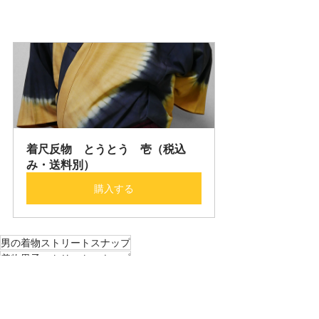
着尺反物　とうとう　壱（税込
み・送料別）
購入する
男の着物ストリートスナップ
着物男子ストリートスナップ
男の着物コーディネート
着物男子コーディネート
5月
東京駅
男の着物ストリートスナップ