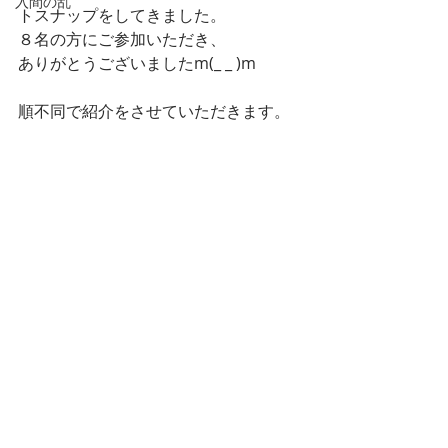
入間の乱
トスナップをしてきました。
８名の方にご参加いただき、
ありがとうございましたm(_ _ )m
順不同で紹介をさせていただきます。