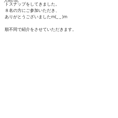
入間の乱
トスナップをしてきました。
８名の方にご参加いただき、
ありがとうございましたm(_ _ )m
順不同で紹介をさせていただきます。