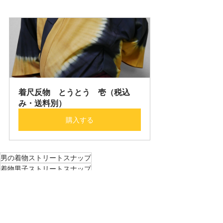
着尺反物　とうとう　壱（税込
み・送料別）
購入する
男の着物ストリートスナップ
着物男子ストリートスナップ
男の着物コーディネート
着物男子コーディネート
5月
東京駅
男の着物ストリートスナップ