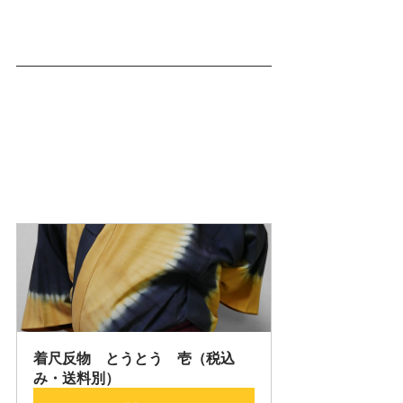
着尺反物　とうとう　壱（税込
み・送料別）