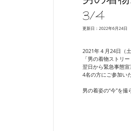
男の着物
3/4
更新日：
2022年6月24日
2021年４月24日
「男の着物ストリー
翌日から緊急事態宣
4名の方にご参加い
男の着姿の“今”を