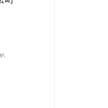
浜松町
が、