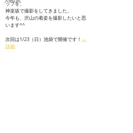
入間の乱
ップを、
神楽坂で撮影をしてきました。
今年も、沢山の着姿を撮影したいと思
います^^
次回は1/23（日）池袋で開催です！
→
詳細