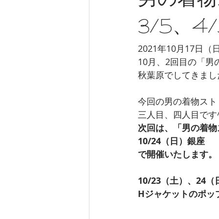
男の着物
3/5、4/
2021年10月17日（
10月、2回目の「
秋葉原でしてきまし
今回の男の着物スト
三人目、四人目です^
次回は、「男の着物
10/24（日）銀座
で開催いたします。
10/23（土）、2
Hジャケットのポッ