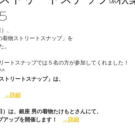
ストリートスナップin
5
日）、
男の着物ストリートスナップ」を
た。
リートスナップでは５名の方が参加してくれました！
^
ストリートスナップ」は、
　
→詳細
4（日）は、銀座 男の着物たけもとさんにて、
プアップを開催します！　
→詳細