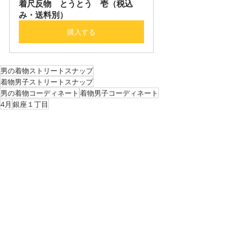
着尺反物　とうとう　壱（税込
み・送料別）
購入する
男の着物ストリートスナップ
着物男子ストリートスナップ
男の着物コーディネート
着物男子コーディネート
4月
銀座１丁目
男の着物ストリートスナップ
最新記事
すべて表示