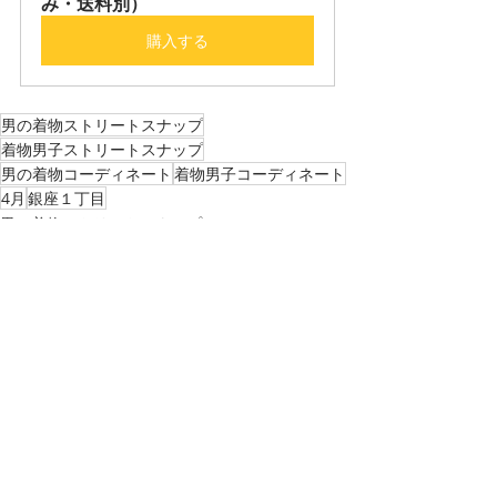
み・送料別）
購入する
男の着物ストリートスナップ
着物男子ストリートスナップ
男の着物コーディネート
着物男子コーディネート
4月
銀座１丁目
男の着物ストリートスナップ
最新記事
すべて表示