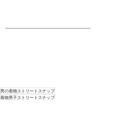
男の着物ストリートスナップ
着物男子ストリートスナップ
男の着物コーディネート
着物男子コーディネート
7月
男の着物ストリートスナップ