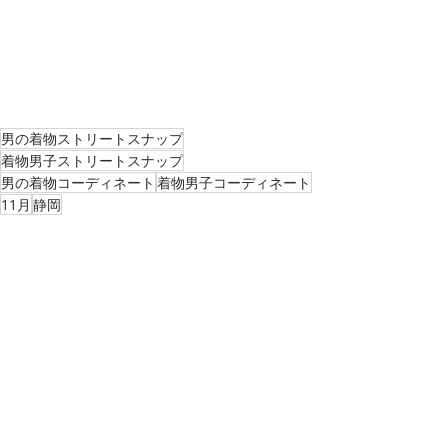
男の着物ストリートスナップ
着物男子ストリートスナップ
男の着物コーディネート
着物男子コーディネート
11月
静岡
男の着物ストリートスナップ
最新記事
すべて表示