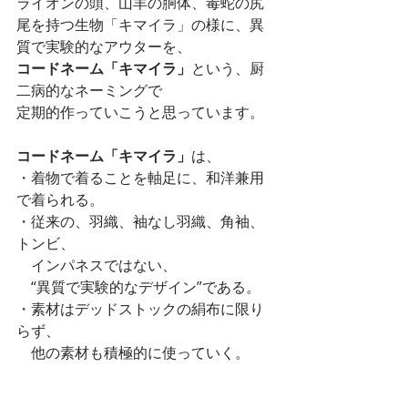
ライオンの頭、山羊の胴体、毒蛇の尻
尾を持つ生物「キマイラ」の様に、異
質で実験的なアウターを、
コードネーム「キマイラ」
という、厨
二病的なネーミングで
定期的作っていこうと思っています。
コードネーム「キマイラ」
は、
・着物で着ることを軸足に、和洋兼用
で着られる。
・従来の、羽織、袖なし羽織、角袖、
トンビ、
　インパネスではない、
　“異質で実験的なデザイン”である。
・素材はデッドストックの絹布に限り
らず、
　他の素材も積極的に使っていく。