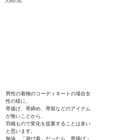
入間の乱
男性の着物のコーディネートの場合女
性の様に、
帯揚げ、帯締め、帯留などのアイテム
が無いことから、
羽織もので変化を提案することは多い
と思います。
無論、「遊び着」だったら、帯揚げ・