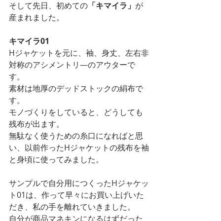
そして先日、初めての
「キマイラ」
が
産まれました。
キマイラ01
Hジャケットを元に、袖、身丈、左右非
対称のアシメントリ―のアウターで
す。
素材は地厚のデッドストックの絹布で
す。
モノづくりをしていると、どうしても
残布が出ます。
無駄なく使うための糸口になればと思
い、以前作ったHジャケットの残布を袖
と身頃に使ってみました。
サンプルで自分用につくったHジャケッ
ト01は、作って早々にお買い上げいた
だき、私の手を離れていきました。
自分が商品マネキンになるはずだった