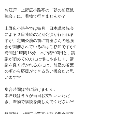
お江戸・上野広小路亭の「朝の前座勉
強会」に、着物で行きませんか？
上野広小路亭では毎月、日本講談協会
による２日連続の定期公演が行われま
すが、定期公演の前に前座さんの勉強
会が開催されているのはご存知ですか?
時間は1時間15分、木戸銭500円と、講
談が初めての方には懐にやさしく、講
談を良く行かれる方には、前座の若葉
の頃から応援ができる良い機会だと思
います^^
集合時間は特に設けません。
木戸銭は各々が当日お支払いいただ
き、着物で講談を楽しんでください^^
終演後に上野広小路亭の前で集合写真