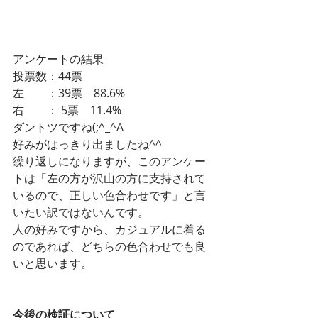
アンケートの結果
投票数：44票
左　　：39票　88.6%
右　　： 5票　11.4%
ダントツですね(;^_^A
好みがはっきり出ましたね^^
繰り返しになりますが、このアンケー
トは「左の方が沢山の方に支持されて
いるので、正しい色合わせです」と言
いたい訳ではないんです。
人の好みですから、カジュアルに着る
のであれば、どちらの色合わせでも良
いと思います。
今後の検証について