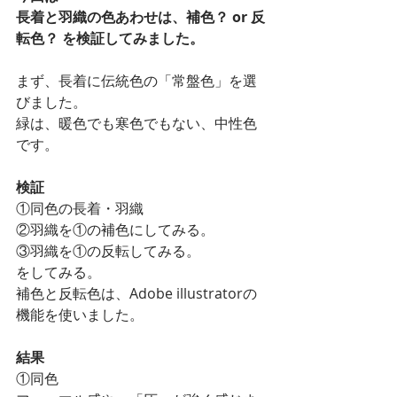
長着と羽織の色あわせは、補色？ or 反
転色？ を検証してみました。
まず、長着に伝統色の「常盤色」を選
びました。
緑は、暖色でも寒色でもない、中性色
です。
検証
①同色の長着・羽織
②羽織を①の補色にしてみる。
③羽織を①の反転してみる。
をしてみる。
補色と反転色は、Adobe illustratorの
機能を使いました。
結果
①同色