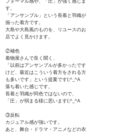
フォーマル感や、「圧」が強く感じま
す。
「アンサンブル」という長着と羽織が
揃った着方です。
大島や大島風のものを、リユースのお
店でよく見かけます。
②補色
着物屋さんで良く聞く、
「以前はアンサンブルが多かったです
けど、最近はこういう着方をされる方
も多いです」という提案です(;^_^A
落ち着いた感じです。
長着と羽織が同色ではないので、
「圧」が弱まる様に思います(;^_^A
③反転
カジュアル感が強いです。
あと、舞台・ドラマ・アニメなどの衣