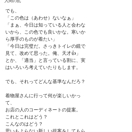
入間の乱
でも、
「この色は（あわせ）ないなぁ」
「まぁ、今日は知っている人と会わな
いから、この色でも良いかな。寒いか
ら厚手のものが着たい」
「今日は完璧だ。さっきトイレの鏡で
見て、改めて思った。俺、天才👍」
とか、「適当」と言っている割に、実
はいろいろ考えていたりもします。
でも、それってどんな基準なんだろ？
着物屋さんに行って何が楽しいかっ
て、
お店の人のコーディネートの提案。
これとこれはどう？
こんなのはどう？
思いもよらない新しい提案をしてもら