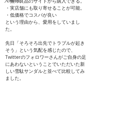
入間の乱
・無印良品のサイトから購入できる。
・実店舗にも取り寄せることが可能。
・低価格でコスパが良い
という理由から、愛用をしていまし
た。
先日「そろそろ出先でトラブルが起き
そう」という気配を感じたので、
Twitterのフォロワーさんがご自身の足
にあわないということでいただいた新
しい雪駄サンダルと並べて比較してみ
ました。