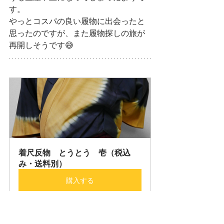
す。
やっとコスパの良い履物に出会ったと
思ったのですが、また履物探しの旅が
再開しそうです😅
着尺反物　とうとう　壱（税込
み・送料別）
購入する