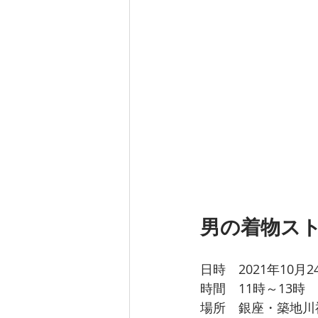
男の着物スト
日時　2021年10月
時間　11時～13時
場所　銀座・築地川