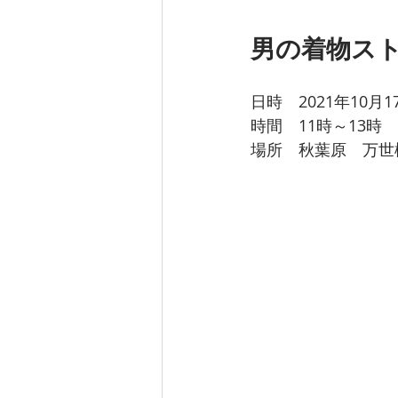
男の着物スト
日時　2021年10月
時間　11時～13時
場所　秋葉原　万世