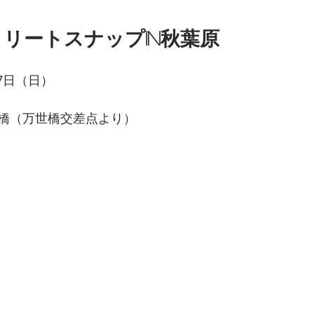
リートスナップin秋葉原
17日（日）
橋（万世橋交差点より）