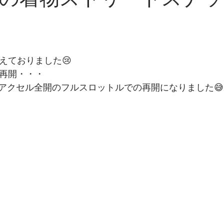
男の着物ストリートスナ
えておりました😢
と再開・・・
アクセル全開のフルスロットルでの再開になりました😅