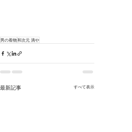
男の着物
和次元 滴や
最新記事
すべて表示