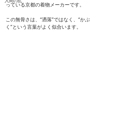
入間の乱
っている京都の着物メーカーです。
この無骨さは、“洒落”ではなく、“かぶ
く”という言葉がよく似合います。