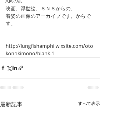
入間の乱
映画、浮世絵、ＳＮＳからの、
着姿の画像のアーカイブです。からで
す。
http://lungfishamphi.wixsite.com/oto
konokimono/blank-1
最新記事
すべて表示