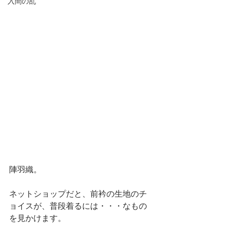
入間の乱
陣羽織。
ネットショップだと、前衿の生地のチ
ョイスが、普段着るには・・・なもの
を見かけます。