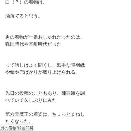
白（？）の着物は、
洒落てると思う。
男の着物が一番おしゃれだったのは、
戦国時代や室町時代だった
って話しはよく聞くし、派手な陣羽織
や鎧や兜ばかりが取り上げられる。
先日の投稿のこともあり、陣羽織を調
べていて久しぶりにみた
第六天魔王の着姿は、ちょっとまねし
たくなった。
男の着物
戦国武将