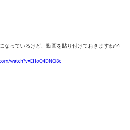
郎になっているけど、動画を貼り付けておきますね^^
e.com/watch?v=EHoQ4DNCi8c