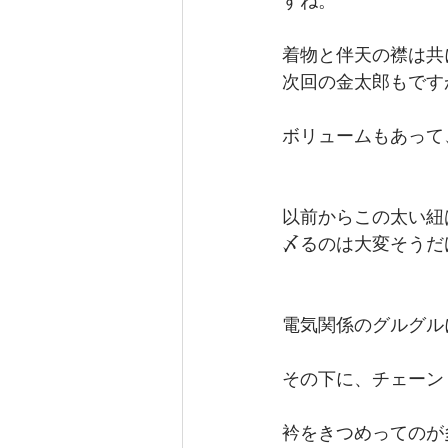
すね。
着物と伴天の襟は共
次回の金太郎もです
ボリュームもあって
以前からこの太い紐
〆るのは大変そうだ
電気関係のグルグル
その下に、チェーン
衿をきつめってのが