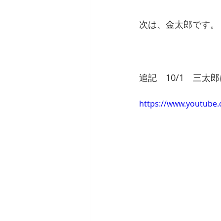
次は、金太郎です。
追記　10/1　三太
https://www.youtub