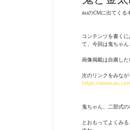
鬼と金太
auのCMに出てく
コンテンツを書くに
て、今回は鬼ちゃん
画像掲載は自粛した
次のリンクをみなが
https://www.au.co
鬼ちゃん、二部式の
とおもってよくみる