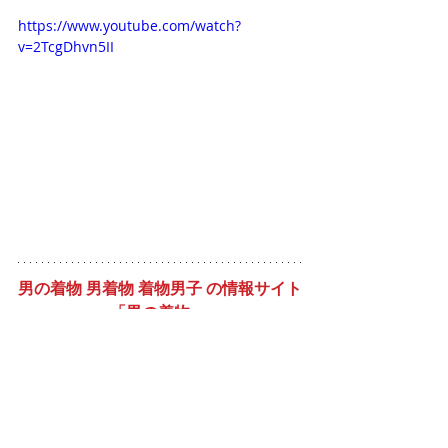
https://www.youtube.com/watch?
v=2TcgDhvn5II
男の着物 男着物 着物男子 の情報サイト
「男の着物」 
https://www.otokonokimono.net
男の着物