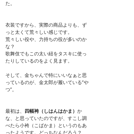
た。
衣装ですから、実際の商品よりも、ず
っと太くて荒々しい感じです。
荒々しい役や、力持ちの役が多いのか
な？
歌舞伎でもこの太い紐をタスキに使っ
たりしているのをよく見ます。
そして、金ちゃんで特にいいなぁと思
っているのが、金太郎が履いている“や
つ”。
最初は、
四幅袴（しはんはかま）
か
な、と思っていたのですが、すこし調
べたら小袴（こばかま）というのもあ
ったようです。どっちなんだろう？