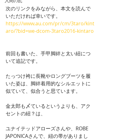
入間の乱
次のリンクをみながら、本文を読んで
いただければ幸いです。
https://www.au.com/pr/cm/3taro/kint
aro/?bid=we-dcom-3taro2016-kintaro
前回も書いた、手甲脚絆と太い紐につ
いて追記です。
たっつけ袴に長靴やロングブーツを履
いた姿は、脚絆着用的なシルエットに
似ていて、似合うと思ています。
金太郎も〆ているというよりも、アク
セントの紐？は、
ユナイテッドアローズさんや、ROBE 
JAPONICAさんで、紐の帯がありまし