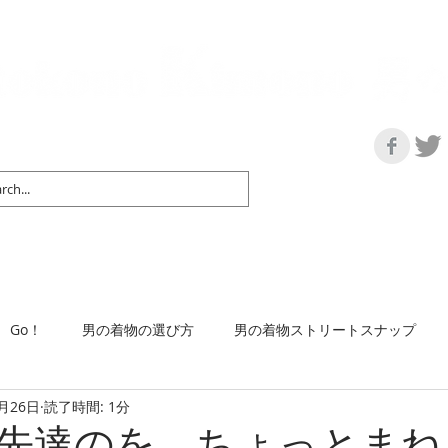
の情報サイト | 街に男の着姿が一人でも増えますように！
マップ＆リスト
取扱い商品
ネットショップ
Ｇo！
着物で通勤するには
Go！
男の着物の選び方
男の着物ストリートスナップ
9月26日
読了時間: 1分