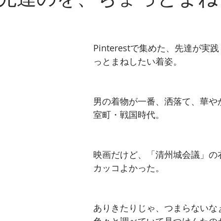
先達のを、ちょっとまね
​Pinterestで集めた、先達が
っとまねしたい着姿。
男の着物が一番、洒落て、華や
室町・戦国時代。
映画だけど、「清州城会議」の
カッコよかった。
ありきたりじゃ、つまらないな