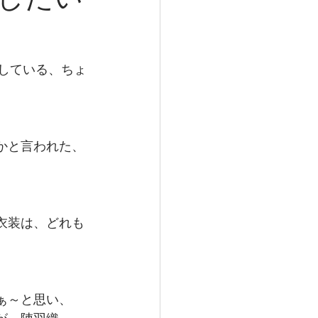
したい
実践している、ちょ
かと言われた、
衣装は、どれも
ぁ～と思い、