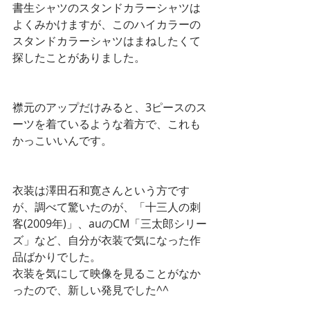
書生シャツのスタンドカラーシャツは
よくみかけますが、このハイカラーの
スタンドカラーシャツはまねしたくて
探したことがありました。
襟元のアップだけみると、3ピースのス
ーツを着ているような着方で、これも
かっこいいんです。
衣装は澤田石和寛さんという方です
が、調べて驚いたのが、「十三人の刺
客(2009年)」、auのCM「三太郎シリー
ズ」など、自分が衣装で気になった作
品ばかりでした。
衣装を気にして映像を見ることがなか
ったので、新しい発見でした^^