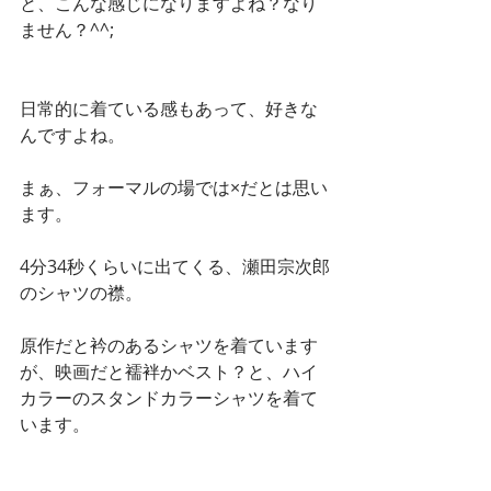
と、こんな感じになりますよね？なり
ません？^^;
日常的に着ている感もあって、好きな
んですよね。
まぁ、フォーマルの場では×だとは思い
ます。
4分34秒くらいに出てくる、瀬田宗次郎
のシャツの襟。
原作だと衿のあるシャツを着ています
が、映画だと襦袢かベスト？と、ハイ
カラーのスタンドカラーシャツを着て
います。