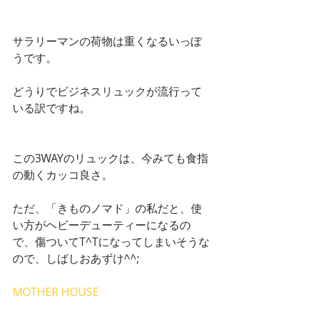
サラリーマンの荷物は重くなるいっぽ
うです。
どうりでビジネスリュックが流行って
いる訳ですね。
この3WAYのリュックは、今みても食指
の動くカッコ良さ。
ただ、「きものノマド」の私だと、使
い方がヘビーデューティーになるの
で、傷ついてT^Tになってしまいそうな
ので、しばしおあずけ^^;
MOTHER HOUSE