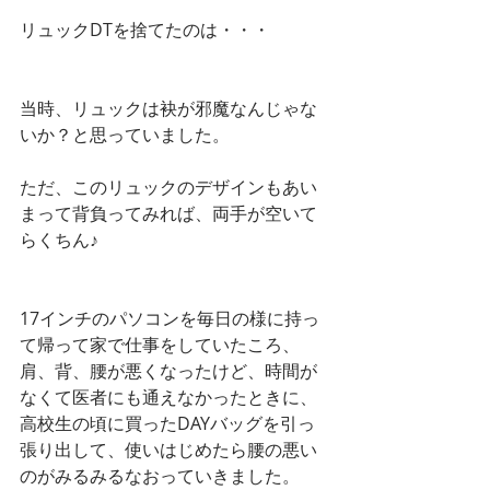
リュックDTを捨てたのは・・・
当時、リュックは袂が邪魔なんじゃな
いか？と思っていました。
ただ、このリュックのデザインもあい
まって背負ってみれば、両手が空いて
らくちん♪
17インチのパソコンを毎日の様に持っ
て帰って家で仕事をしていたころ、
肩、背、腰が悪くなったけど、時間が
なくて医者にも通えなかったときに、
高校生の頃に買ったDAYバッグを引っ
張り出して、使いはじめたら腰の悪い
のがみるみるなおっていきました。