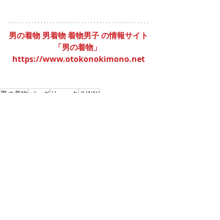
男の着物 男着物 着物男子 の情報サイト
「男の着物」
https://www.otokonokimono.net
男の着物
バッグ
リュック
３WAY
最新記事
すべて表示