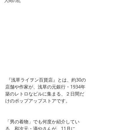
入間の乱
 『浅草ライヲン百貨店』とは、約30の
店舗や作家が、浅草の元銀行・1934年
築のレトロなビルに集まる、２日間だ
けのポップアップストアです。
「男の着物」でも何度か紹介してい
る、和次元・滴やさんが、11月に