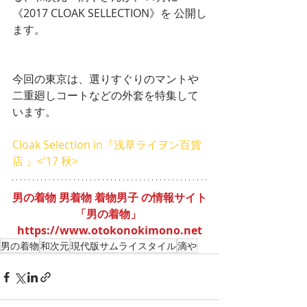
《2017 CLOAK SELLECTION》を 公開し
ます。
今回の東京は、選りすぐりのマントや
二重廻しコートなどの外套を特集して
います。
Cloak Selection in『浅草ライヲン百貨
店 』<'17 秋>
男の着物 男着物 着物男子 の情報サイト
「男の着物」 
https://www.otokonokimono.net
男の着物
和次元
現代版サムライスタイル
滴や