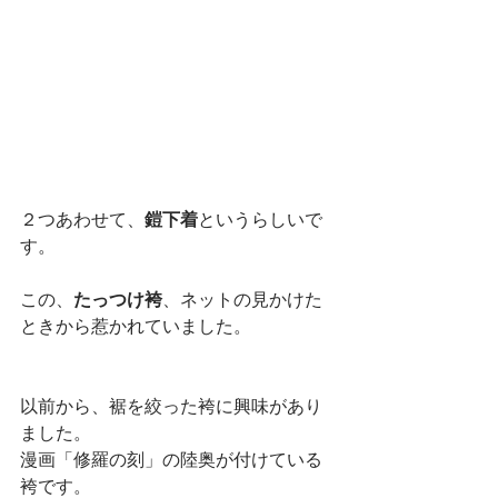
２つあわせて、
鎧下着
というらしいで
す。
この、
たっつけ袴
、ネットの見かけた
ときから惹かれていました。
以前から、裾を絞った袴に興味があり
ました。
漫画「修羅の刻」の陸奥が付けている
袴です。