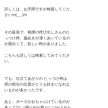
詳しくは、お手間ですが検索してくだ
さいm(_ _ )m
その延長で、相撲の呼び出しさんのた
っつけ袴、脇あきが凄くあいているの
が面白くて、欲しい時がありました。
こちらも詳しくは検索してみてくださ
い。
でも、仕立てあがりの たっつけ袴は、
脛の部分の位置がどうも好きになれな
いものが多かったです。
あと、ポーズがおちゃらけているのが
多くて^^;（踊りやお祭りにつかうから