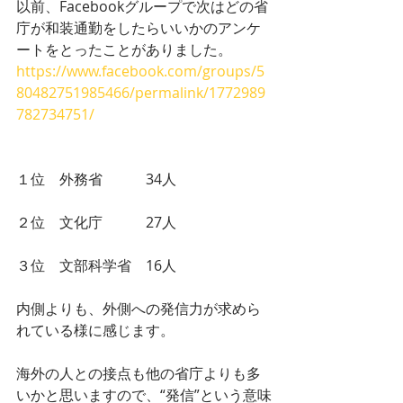
以前、Facebookグループで次はどの省
庁が和装通勤をしたらいいかのアンケ
ートをとったことがありました。
https://www.facebook.com/groups/5
80482751985466/permalink/1772989
782734751/
１位　外務省　　　34人
２位　文化庁　　　27人
３位　文部科学省　16人
内側よりも、外側への発信力が求めら
れている様に感じます。
海外の人との接点も他の省庁よりも多
いかと思いますので、“発信”という意味