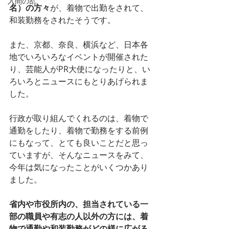
入間の乱
名）の方々
が、着物で出勤をされて、
和装勤務をされたそうです。
また、京都、奈良、横浜など、日本各
地でいろいろなイベントが開催された
り、芸能人がPR大使になったりと、い
ろいろとニュースにもとりあげられま
した。
行政が取り組んでくれるのは、着物で
通勤をしたり、着物で勤務をする前例
にもなって、とても良いことだと思っ
ていますが、そんなニュースをみて、
今年は気になったことがいくつかあり
ました。
省内や市役所内の、担当されている一
部の職員や有志の人以外の方には、着
物で通勤や和装勤務がどの様に広がる