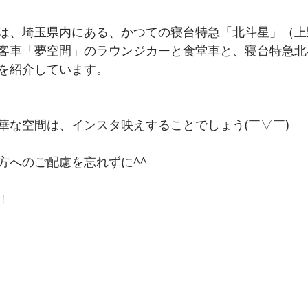
は、埼玉県内にある、かつての寝台特急「北斗星」（上
客車「夢空間」のラウンジカーと食堂車と、寝台特急北
を紹介しています。
華な空間は、インスタ映えすることでしょう(￣▽￣)
方へのご配慮を忘れずに^^
！