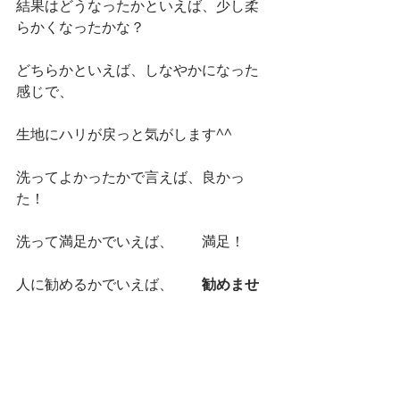
結果はどうなったかといえば、少し柔
らかくなったかな？
どちらかといえば、しなやかになった
感じで、
生地にハリが戻っと気がします^^
洗ってよかったかで言えば、良かっ
た！
洗って満足かでいえば、　　満足！
人に勧めるかでいえば、　　
勧めませ
ん！
やるなら自己責任でm(_ _ )m