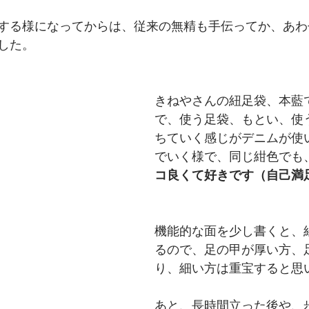
する様になってからは、従来の無精も手伝ってか、あわ
した。
​きねやさんの紐足袋、本藍
で、使う足袋、もとい、使
ちていく感じがデニムが使
でいく様で、同じ紺色でも
コ良くて好きです（自己満
機能的な面を少し書くと、
るので、足の甲が厚い方、
り、細い方は重宝すると思
あと、長時間立った後や、