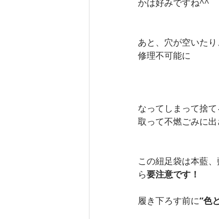
かは好みですね^^
あと、穴が空いたり
修理不可能に
なってしまって捨て
取って不燃ごみに出
この紐足袋は本藍、
ら
要注意です！
履き下ろす前に
“色