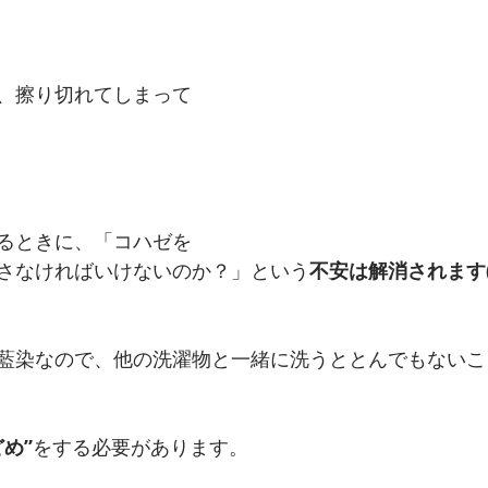
、擦り切れてしまって
るときに、「コハゼを
さなければいけないのか？」という
不安は解消されます(;
藍染なので、他の洗濯物と一緒に洗うととんでもないこ
どめ”
をする必要があります。