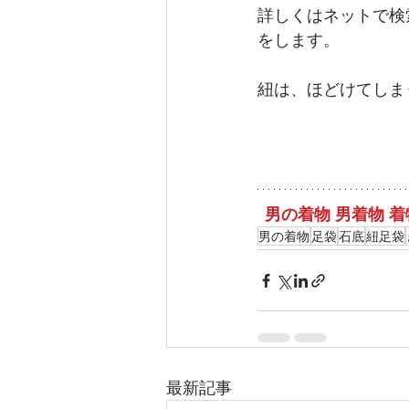
詳しくはネットで検
をします。
紐は、ほどけてしま
男の着物 男着物 
男の着物
足袋
石底
紐足袋
最新記事