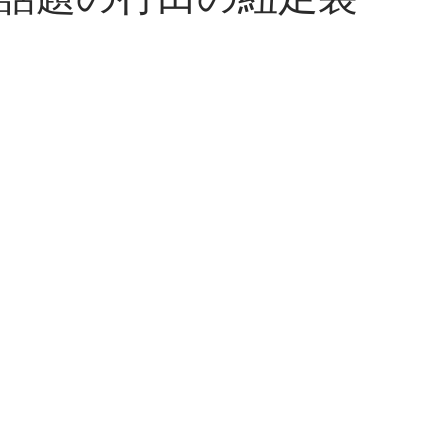
話題の行田の紐足袋