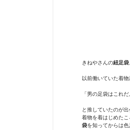
きねやさんの
紐足袋
以前働いていた着物
「男の足袋はこれだ
と推していたのが出
着物を着はじめたこ
袋
を知ってからは色