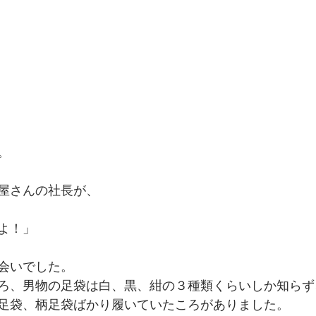
。
屋さんの社長が、
よ！」
会いでした。
ろ、男物の足袋は白、黒、紺の３種類くらいしか知らず
足袋、柄足袋ばかり履いていたころがありました。