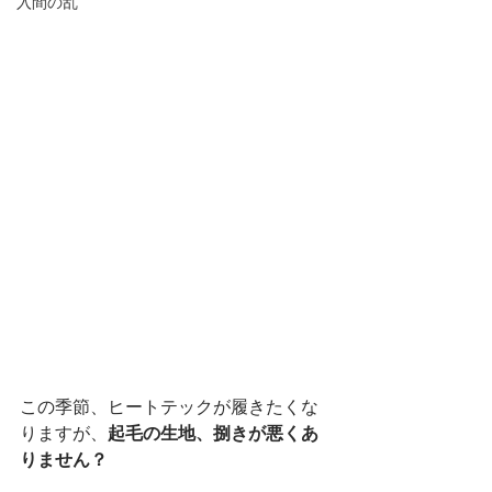
入間の乱
この季節、ヒートテックが履きたくな
りますが、
起毛の生地、捌きが悪くあ
りません？