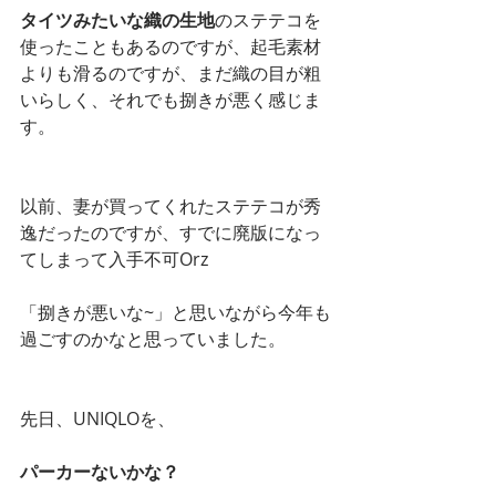
タイツみたいな織の生地
のステテコを
使ったこともあるのですが、起毛素材
よりも滑るのですが、まだ織の目が粗
いらしく、それでも捌きが悪く感じま
す。
以前、妻が買ってくれたステテコが秀
逸だったのですが、すでに廃版になっ
てしまって入手不可Orz　
「捌きが悪いな~」と思いながら今年も
過ごすのかなと思っていました。
先日、UNIQLOを、
パーカーないかな？