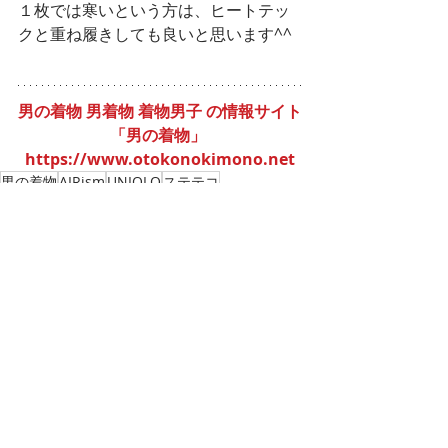
１枚では寒いという方は、ヒートテッ
クと重ね履きしても良いと思います^^
男の着物 男着物 着物男子 の情報サイト
「男の着物」 
https://www.otokonokimono.net
男の着物
AIRism
UNIQLO
ステテコ
最新記事
すべて表示