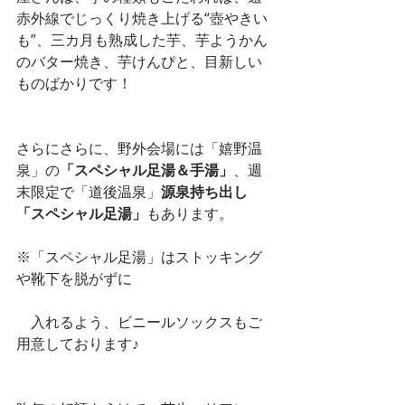
赤外線でじっくり焼き上げる“壺やきい
も”、三カ月も熟成した芋、芋ようかん
のバター焼き、芋けんぴと、目新しい
ものばかりです！
さらにさらに、野外会場には「嬉野温
泉」の
「スペシャル足湯＆手湯」
、週
末限定で「道後温泉」
源泉持ち出し
「スペシャル足湯」
もあります。
※「スペシャル足湯」はストッキング
や靴下を脱がずに
　入れるよう、ビニールソックスもご
用意しております♪