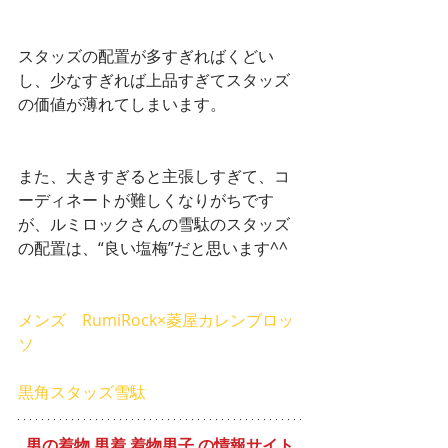
スタッズの配置が多すぎればくどい
し、少なすぎれば上品すぎてスタッズ
の価値が薄れてしまいます。
また、大きすぎると主張しすぎて、コ
ーディネートが難しくなりがちです
が、ルミロックさんの雪駄のスタッズ
の配置は、“良い塩梅”だと思います^^
メンズ　RumiRock×菱屋カレンブロッ
ソ
黒角スタッズ雪駄
男の着物 男着 着物男子 の情報サイト