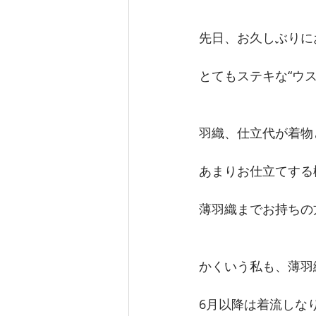
先日、お久しぶりに
とてもステキな“ウ
羽織、仕立代が着物
あまりお仕立てする
薄羽織までお持ちの
かくいう私も、薄羽
6月以降は着流しな