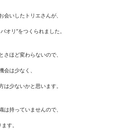
お会いしたトリエさんが、
スバオリ”をつくられました。
とさほど変わらないので、
機会は少なく、
方は少ないかと思います。
織は持っていませんので、
ります。