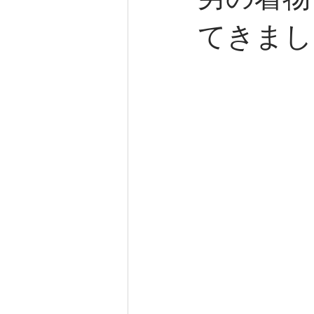
男の着物
てきまし