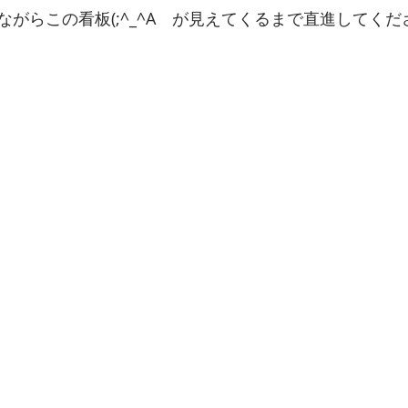
がらこの看板(;^_^A　が見えてくるまで直進してくだ