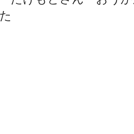
・たけもとさん おうか
た