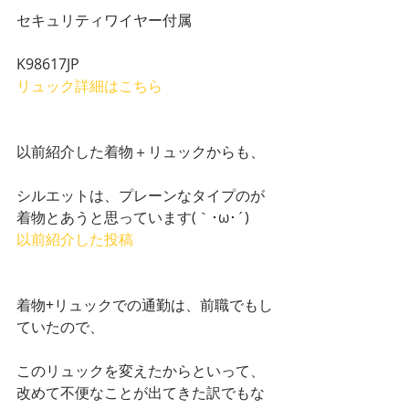
セキュリティワイヤー付属
K98617JP
リュック詳細はこちら
以前紹介した着物＋リュックからも、
シルエットは、プレーンなタイプのが
着物とあうと思っています(｀･ω･´)
以前紹介した投稿
着物+リュックでの通勤は、前職でもし
ていたので、
このリュックを変えたからといって、
改めて不便なことが出てきた訳でもな