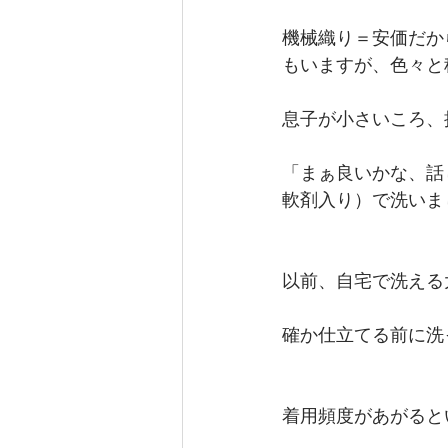
機械織り＝安価だか
もいますが、色々と
息子が小さいころ、
「まぁ良いかな、話
軟剤入り）で洗いま
以前、自宅で洗える
確か仕立てる前に洗
着用頻度があがると