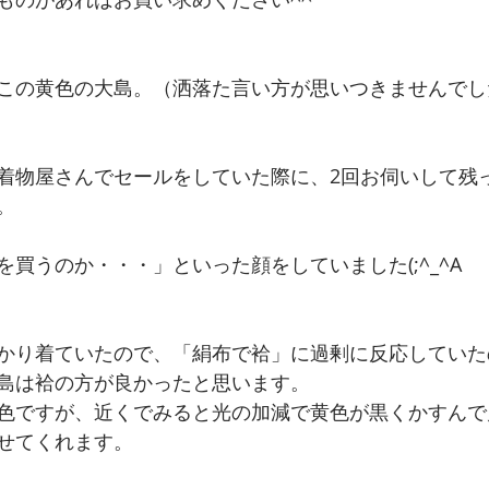
の黄色の大島。（洒落た言い方が思いつきませんでした(
着物屋さんでセールをしていた際に、2回お伺いして残
。
買うのか・・・」といった顔をしていました(;^_^A
かり着ていたので、「絹布で袷」に過剰に反応していた
島は袷の方が良かったと思います。
色ですが、近くでみると光の加減で黄色が黒くかすんで
せてくれます。