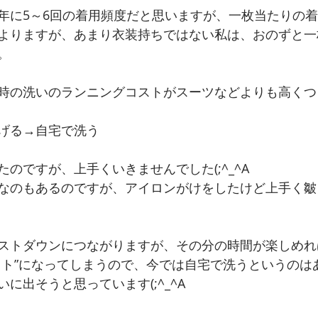
年に5～6回の着用頻度だと思いますが、一枚当たりの
よりますが、あまり衣装持ちではない私は、おのずと一
。
時の洗いのランニングコストがスーツなどよりも高くつ
げる→自宅で洗う
のですが、上手くいきませんでした(;^_^A
なのもあるのですが、アイロンがけをしたけど上手く皺
ストダウンにつながりますが、その分の時間が楽しめれ
スト”になってしまうので、今では自宅で洗うというのは
に出そうと思っています(;^_^A