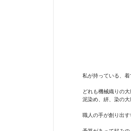
私が持っている、着
どれも機械織りの大
泥染め、絣、染の大
職人の手が創り出す
予算があって好みの