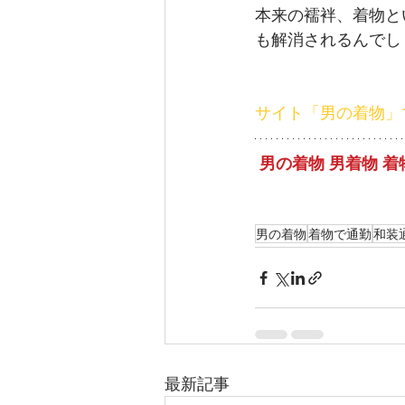
本来の襦袢、着物と
も解消されるんでしょう
サイト「男の着物」
男の着物 男着物 
男の着物
着物で通勤
和装
最新記事