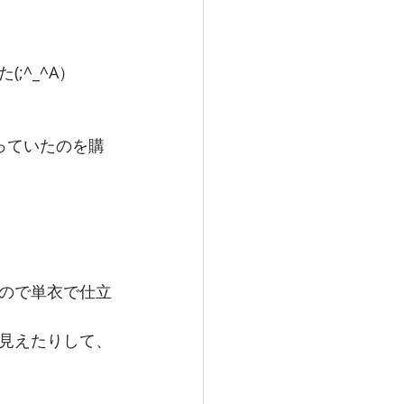
;^_^A）
っていたのを購
ので単衣で仕立
見えたりして、