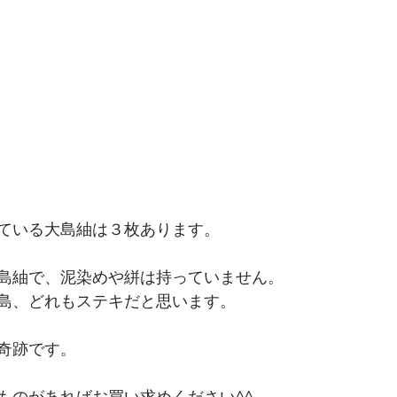
ている大島紬は３枚あります。
島紬で、泥染めや絣は持っていません。
島、どれもステキだと思います。
奇跡です。
ものがあればお買い求めください^^