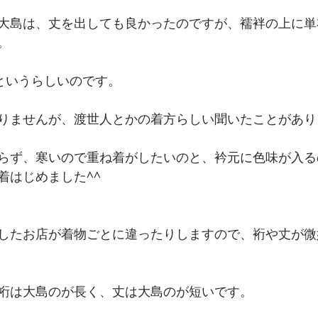
大島は、丈を出しても良かったのですが、襦袢の上に単
。
”というらしいのです。
りませんが、渡世人とかの着方らしい聞いたことがあり
らず、寒いので重ね着がしたいのと、衿元に色味が入る
着はじめました^^
したお店が着物ごとに違ったりしますので、裄や丈が微
裄は大島のが長く、丈は大島のが短いです。